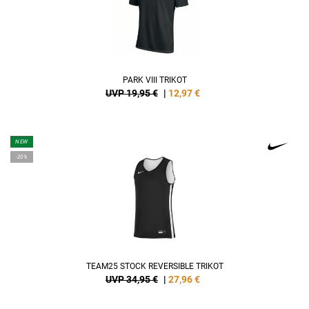
PARK VIII TRIKOT
UVP 19,95 €
|
12,97
€
NEW
-20%
TEAM25 STOCK REVERSIBLE TRIKOT
UVP 34,95 €
|
27,96
€