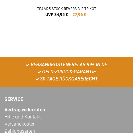
TEAM25 STOCK REVERSIBLE TRIKOT
UVP 34,95 €
|
27,96
€
VERSANDKOSTENFREI AB 99€ IN DE
GELD-ZURÜCK-GARANTIE
30 TAGE RÜCKGABERECHT
SERVICE
Vertrag widerrufen
Hilfe und Kontakt
Versandkosten
Zahlungsarten