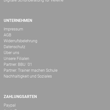
Digitale Schuhberatung für Vereine
UNTERNEHMEN
Impressum
AGB
Widerrufsbelehrung
Datenschutz
Über uns
Unsere Filialen
Partner: BBU ´01
Partner: Trainer machen Schule
Nachhaltigkeit und Soziales
ZAHLUNGSARTEN
Paypal