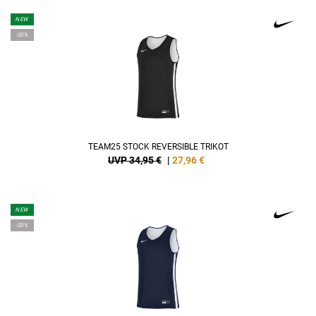
NEW
-20%
TEAM25 STOCK REVERSIBLE TRIKOT
UVP 34,95 €
|
27,96
€
NEW
-20%