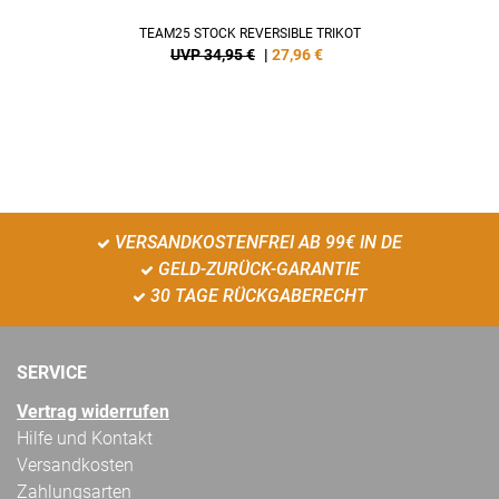
TEAM25 STOCK REVERSIBLE TRIKOT
UVP 34,95 €
|
27,96
€
VERSANDKOSTENFREI AB 99€ IN DE
GELD-ZURÜCK-GARANTIE
30 TAGE RÜCKGABERECHT
SERVICE
Vertrag widerrufen
Hilfe und Kontakt
Versandkosten
Zahlungsarten