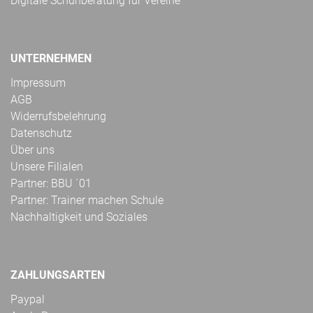
Digitale Schuhberatung für Vereine
UNTERNEHMEN
Impressum
AGB
Widerrufsbelehrung
Datenschutz
Über uns
Unsere Filialen
Partner: BBU ´01
Partner: Trainer machen Schule
Nachhaltigkeit und Soziales
ZAHLUNGSARTEN
Paypal