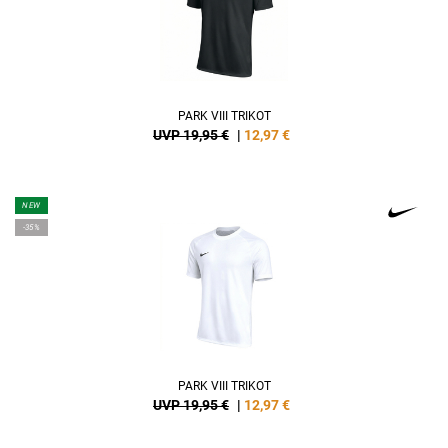
PARK VIII TRIKOT
UVP 19,95 €
|
12,97
€
NEW
-35%
PARK VIII TRIKOT
UVP 19,95 €
|
12,97
€