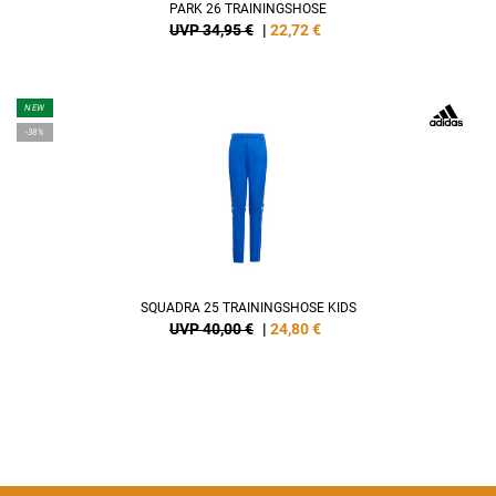
PARK 26 TRAININGSHOSE
UVP 34,95 €
|
22,72
€
NEW
-38%
SQUADRA 25 TRAININGSHOSE KIDS
UVP 40,00 €
|
24,80
€