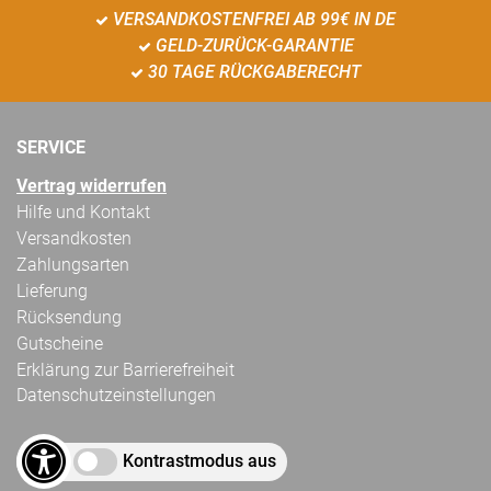
VERSANDKOSTENFREI AB 99€ IN DE
GELD-ZURÜCK-GARANTIE
30 TAGE RÜCKGABERECHT
SERVICE
Vertrag widerrufen
Hilfe und Kontakt
Versandkosten
Zahlungsarten
Lieferung
Rücksendung
Gutscheine
Erklärung zur Barrierefreiheit
Datenschutzeinstellungen
Kontrastmodus aus