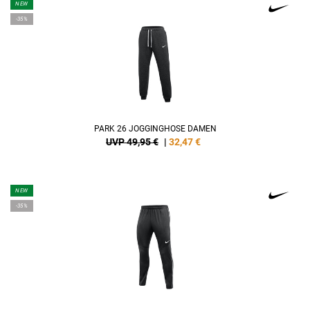
NEW
-35%
PARK 26 JOGGINGHOSE DAMEN
UVP 49,95 €
|
32,47
€
NEW
-35%