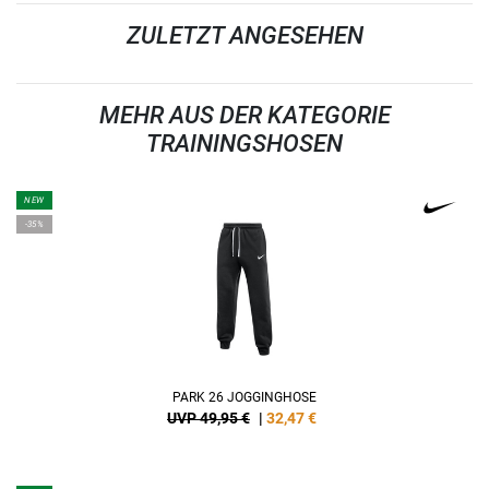
ZULETZT ANGESEHEN
MEHR AUS DER KATEGORIE
TRAININGSHOSEN
NEW
-35%
PARK 26 JOGGINGHOSE
UVP 49,95 €
|
32,47
€