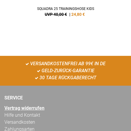
SQUADRA 25 TRAININGSHOSE KIDS
UVP 40,00 €
|
24,80
€
VERSANDKOSTENFREI AB 99€ IN DE
GELD-ZURÜCK-GARANTIE
30 TAGE RÜCKGABERECHT
SERVICE
Vertrag widerrufen
Hilfe und Kontakt
Versandkosten
Zahlungsarten