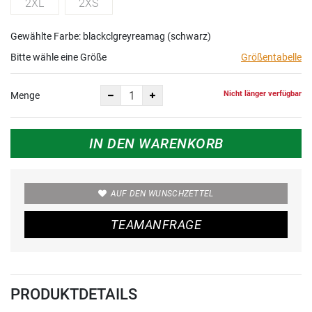
2XL
2XS
Gewählte Farbe: blackclgreyreamag (schwarz)
Bitte wähle eine Größe
Größentabelle
Nicht länger verfügbar
Menge
IN DEN WARENKORB
AUF DEN WUNSCHZETTEL
TEAMANFRAGE
PRODUKTDETAILS