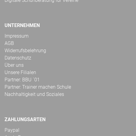
Digitale Schuhberatung für Vereine
UNTERNEHMEN
Impressum
AGB
Widerrufsbelehrung
Datenschutz
Über uns
Unsere Filialen
Partner: BBU ´01
Partner: Trainer machen Schule
Nachhaltigkeit und Soziales
ZAHLUNGSARTEN
Paypal