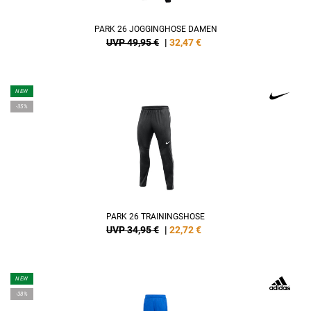
PARK 26 JOGGINGHOSE DAMEN
UVP 49,95 €
|
32,47
€
NEW
-35%
PARK 26 TRAININGSHOSE
UVP 34,95 €
|
22,72
€
NEW
-38%