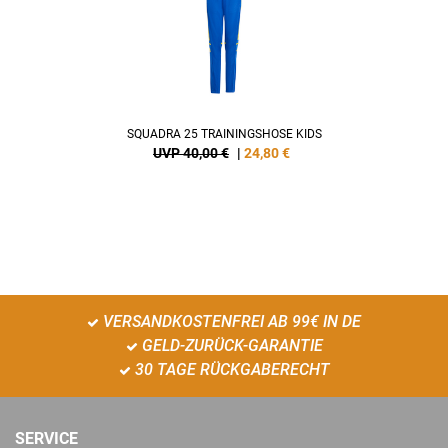
SQUADRA 25 TRAININGSHOSE KIDS
UVP 40,00 €
|
24,80
€
VERSANDKOSTENFREI AB 99€ IN DE
GELD-ZURÜCK-GARANTIE
30 TAGE RÜCKGABERECHT
SERVICE