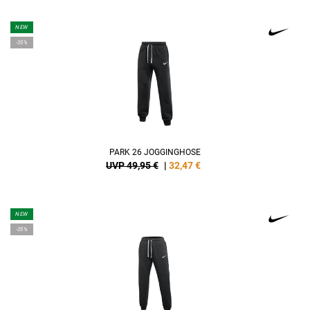
NEW
-35%
PARK 26 JOGGINGHOSE
UVP 49,95 €
|
32,47
€
NEW
-35%