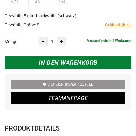
2XL
3XL
4XL
Gewählte Farbe: blackwhite (schwarz)
Gewählte Größe:
S
Größentabelle
Versandfertig in 4 Werktagen
Menge
IN DEN WARENKORB
AUF DEN WUNSCHZETTEL
TEAMANFRAGE
PRODUKTDETAILS