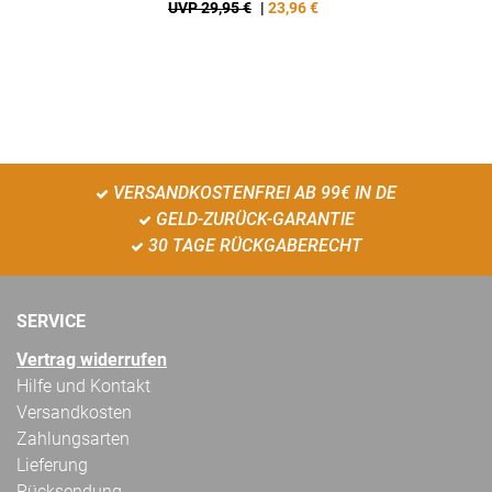
UVP 29,95 €
|
23,96
€
VERSANDKOSTENFREI AB 99€ IN DE
GELD-ZURÜCK-GARANTIE
30 TAGE RÜCKGABERECHT
SERVICE
Vertrag widerrufen
Hilfe und Kontakt
Versandkosten
Zahlungsarten
Lieferung
Rücksendung