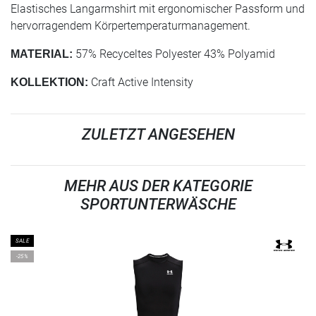
Elastisches Langarmshirt mit ergonomischer Passform und
hervorragendem Körpertemperaturmanagement.
57% Recyceltes Polyester 43% Polyamid
MATERIAL:
Craft Active Intensity
KOLLEKTION:
ZULETZT ANGESEHEN
MEHR AUS DER KATEGORIE
SPORTUNTERWÄSCHE
SALE
-25%