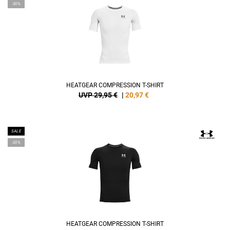
-30%
HEATGEAR COMPRESSION T-SHIRT
UVP 29,95 €
|
20,97
€
SALE
-20%
HEATGEAR COMPRESSION T-SHIRT