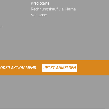
Kreditkarte
Rechnungskauf via Klarna
Vorkasse
le
 ODER AKTION MEHR.
JETZT ANMELDEN