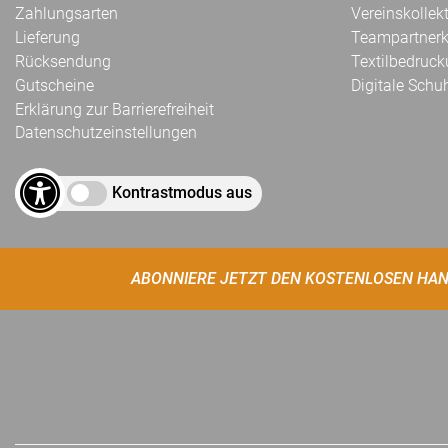
Zahlungsarten
Vereinskollek
Lieferung
Teampartnerk
Rücksendung
Textilbedruc
Gutscheine
Digitale Schu
Erklärung zur Barrierefreiheit
Datenschutzeinstellungen
Kontrastmodus aus
ABONNIERE JETZT DEN KOSTENLOSEN HAN