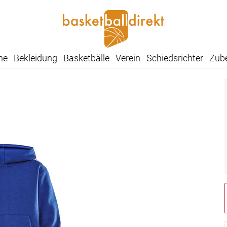
he
Bekleidung
Basketbälle
Verein
Schiedsrichter
Zub