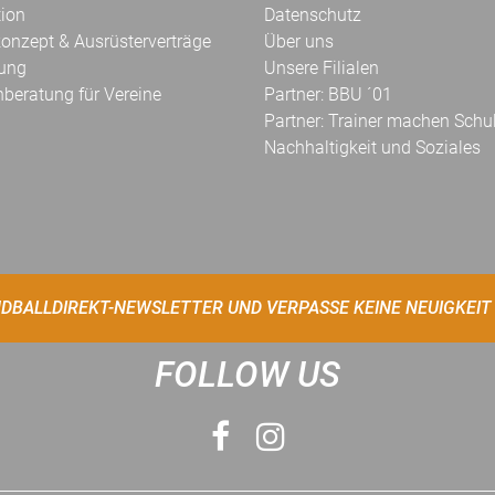
tion
Datenschutz
onzept & Ausrüsterverträge
Über uns
kung
Unsere Filialen
hberatung für Vereine
Partner: BBU ´01
Partner: Trainer machen Schu
Nachhaltigkeit und Soziales
DBALLDIREKT-NEWSLETTER UND VERPASSE KEINE NEUIGKEIT
FOLLOW US