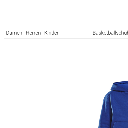
Damen
Herren
Kinder
Basketballschu