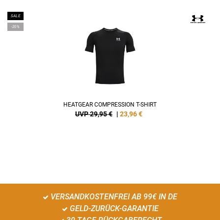
SALE
-20%
HEATGEAR COMPRESSION T-SHIRT
UVP 29,95 €
|
23,96
€
VERSANDKOSTENFREI AB 99€ IN DE
GELD-ZURÜCK-GARANTIE