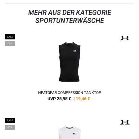
MEHR AUS DER KATEGORIE
SPORTUNTERWÄSCHE
SALE
-25%
HEATGEAR COMPRESSION TANKTOP
UVP 25,95 €
|
19,46
€
SALE
-25%