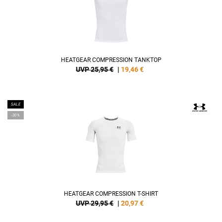
HEATGEAR COMPRESSION TANKTOP
UVP 25,95 €
|
19,46
€
SALE
-30%
HEATGEAR COMPRESSION T-SHIRT
UVP 29,95 €
|
20,97
€