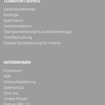
TEAMSPORTSERVICE
Vereinskollektionen
Kataloge
Sublimation
Vereinskollektion
Teampartnerkonzept & Ausrüsterverträge
Textilbedruckung
Digitale Schuhberatung für Vereine
UNTERNEHMEN
Impressum
AGB
Widerrufsbelehrung
Datenschutz
Über uns
Unsere Filialen
Partner: BBU ´01