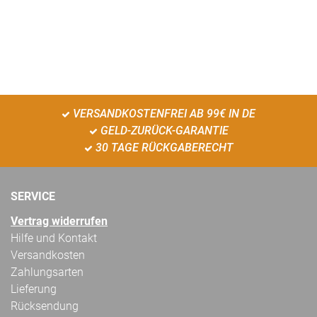
VERSANDKOSTENFREI AB 99€ IN DE
GELD-ZURÜCK-GARANTIE
30 TAGE RÜCKGABERECHT
SERVICE
Vertrag widerrufen
Hilfe und Kontakt
Versandkosten
Zahlungsarten
Lieferung
Rücksendung