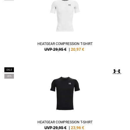
HEATGEAR COMPRESSION T-SHIRT
UVP 29,95 €
|
20,97
€
SALE
-20%
HEATGEAR COMPRESSION T-SHIRT
UVP 29,95 €
|
23,96
€