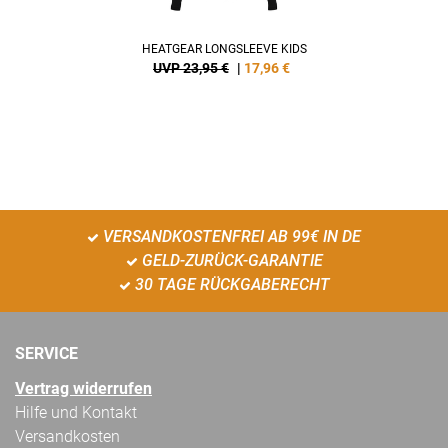
HEATGEAR LONGSLEEVE KIDS
UVP 23,95 €
|
17,96
€
VERSANDKOSTENFREI AB 99€ IN DE
GELD-ZURÜCK-GARANTIE
30 TAGE RÜCKGABERECHT
SERVICE
Vertrag widerrufen
Hilfe und Kontakt
Versandkosten