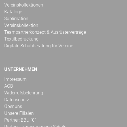
Vereinskollektionen
Kataloge
Sublimation
Vereinskollektion
Teampartnerkonzept & Ausrüsterverträge
Textilbedruckung
Digitale Schuhberatung für Vereine
UNTERNEHMEN
Impressum
AGB
Widerrufsbelehrung
Datenschutz
Über uns
Unsere Filialen
Partner: BBU ´01
Partner: Trainer machen Schule