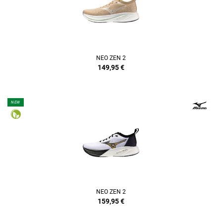
NEO ZEN 2
149,95
€
NEW
NEO ZEN 2
159,95
€