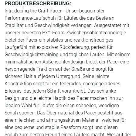
PRODUKTBESCHREIBUNG:
Introducing the Craft Pacer - Unser bequemster
Performance-Laufschuh für Läufer, die das Beste an
Stabilität und Geschwindigkeit verlangen. Ausgestattet mit
unserer neuesten Px™-Foam-Zwischensohlentechnologie
bietet der Pacer ein stabiles und reaktionsfreudiges
Laufgefühl mit explosiver Rückfederung, perfekt für
Geschwindigkeitstraining und tägliches Laufen. Mit seinem
minimalistischen Außensohlendesign bietet der Pacer eine
hervorragende Traktion auf der Straße und sorgt für
sicheren Halt auf jedem Untergrund. Seine leichte
Konstruktion sorgt für ein federndes, energiegeladenes
Erlebnis, das jedem Schritt vorantreibt. Das schlanke
Design und die leichte Haptik des Pacer machen ihn zur
idealen Wahl für Läufer, die einen schnellen, wendigen
Schuh suchen. Das Obermaterial des Pacer besteht aus
einem leichten und atmungsaktiven Material, welches für
eine bequeme und stabile Passform sorgt und diesen
Schuh zum besten Freund eines Läufers macht. Wer auf der