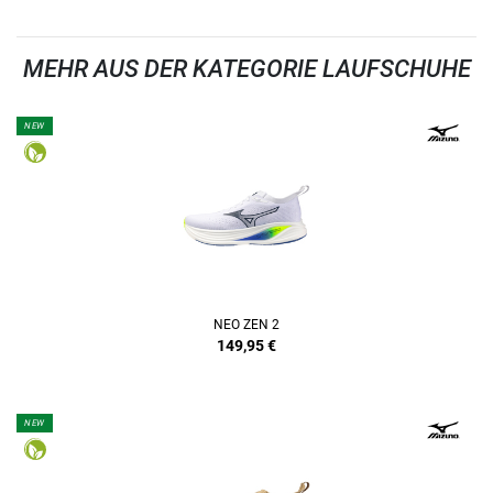
MEHR AUS DER KATEGORIE LAUFSCHUHE
NEW
NEO ZEN 2
149,95
€
NEW