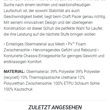
Suche nach einem leichten und reaktionsfreudigen
Laufschuh ist, der sowohl Stabilität als auch
Geschwindigkeit bietet, liegt beim Craft Pacer genau richtig.
Mit seinem innovativen Design und der überlegenen
Konstruktion ist dieser Schuh die perfekte Wahl für Läufer,
die ihre Leistung auf die nächste Stufe bringen wollen.
• Einteiliges Obermaterial aus Mesh • Px™ Foam
Zwischensohle • Hervorragendes Gefühl und Rebound •
Konturierte Chassis-Einlegesohle für geringes Gewicht und
erstklassigen Komfort
Obermaterial: 39% Polyester 39% Polyester
MATERIAL:
(recycelt) 10% Thermoplastische Urethane 12%
Polyurethan Zwischensohle: 100% ETPU Schaum Sohle:
100% Kautschuk
ZULETZT ANGESEHEN