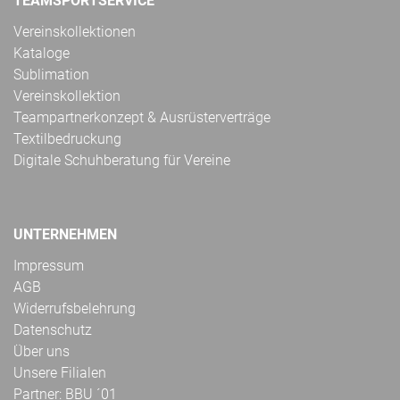
TEAMSPORTSERVICE
Vereinskollektionen
Kataloge
Sublimation
Vereinskollektion
Teampartnerkonzept & Ausrüsterverträge
Textilbedruckung
Digitale Schuhberatung für Vereine
UNTERNEHMEN
Impressum
AGB
Widerrufsbelehrung
Datenschutz
Über uns
Unsere Filialen
Partner: BBU ´01