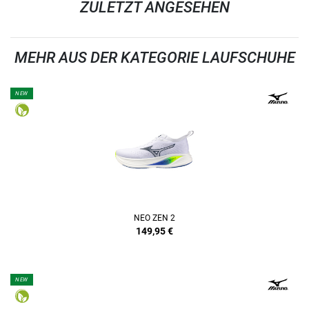
ZULETZT ANGESEHEN
MEHR AUS DER KATEGORIE LAUFSCHUHE
NEW
NEO ZEN 2
149,95
€
NEW