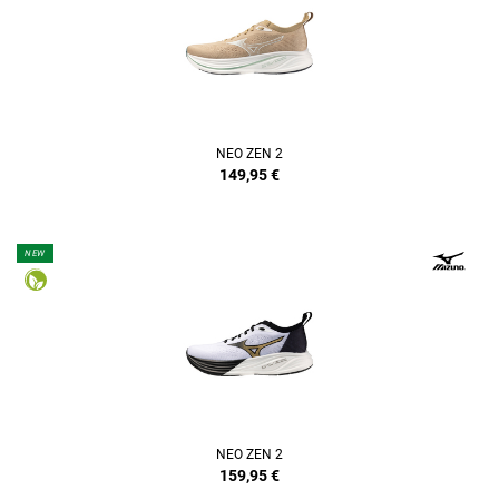
NEO ZEN 2
149,95
€
NEW
NEO ZEN 2
159,95
€