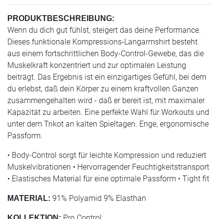
PRODUKTBESCHREIBUNG:
Wenn du dich gut fühlst, steigert das deine Performance.
Dieses funktionale Kompressions-Langarmshirt besteht
aus einem fortschrittlichen Body-Control-Gewebe, das die
Muskelkraft konzentriert und zur optimalen Leistung
beiträgt. Das Ergebnis ist ein einzigartiges Gefühl, bei dem
du erlebst, daß dein Körper zu einem kraftvollen Ganzen
zusammengehalten wird - daß er bereit ist, mit maximaler
Kapazität zu arbeiten. Eine perfekte Wahl für Workouts und
unter dem Trikot an kalten Spieltagen. Enge, ergonomische
Passform.
• Body-Control sorgt für leichte Kompression und reduziert
Muskelvibrationen • Hervorragender Feuchtigkeitstransport
• Elastisches Material für eine optimale Passform • Tight fit
91% Polyamid 9% Elasthan
MATERIAL:
Pro Control
KOLLEKTION: