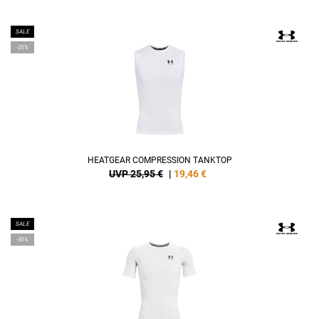
SALE
-25%
HEATGEAR COMPRESSION TANKTOP
UVP 25,95 €
|
19,46
€
SALE
-30%