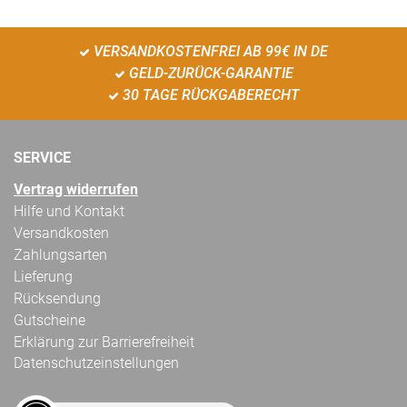
VERSANDKOSTENFREI AB 99€ IN DE
GELD-ZURÜCK-GARANTIE
30 TAGE RÜCKGABERECHT
SERVICE
Vertrag widerrufen
Hilfe und Kontakt
Versandkosten
Zahlungsarten
Lieferung
Rücksendung
Gutscheine
Erklärung zur Barrierefreiheit
Datenschutzeinstellungen