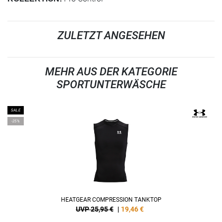
ZULETZT ANGESEHEN
MEHR AUS DER KATEGORIE
SPORTUNTERWÄSCHE
SALE
-25%
HEATGEAR COMPRESSION TANKTOP
UVP 25,95 €
|
19,46
€