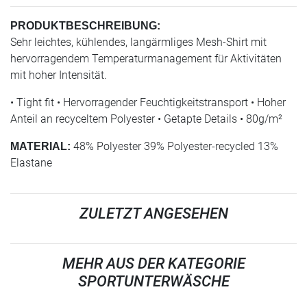
PRODUKTBESCHREIBUNG:
Sehr leichtes, kühlendes, langärmliges Mesh-Shirt mit
hervorragendem Temperaturmanagement für Aktivitäten
mit hoher Intensität.
• Tight fit • Hervorragender Feuchtigkeitstransport • Hoher
Anteil an recyceltem Polyester • Getapte Details • 80g/m²
48% Polyester 39% Polyester-recycled 13%
MATERIAL:
Elastane
ZULETZT ANGESEHEN
MEHR AUS DER KATEGORIE
SPORTUNTERWÄSCHE