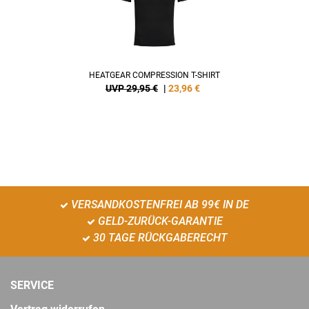
HEATGEAR COMPRESSION T-SHIRT
UVP 29,95 €
|
23,96
€
VERSANDKOSTENFREI AB 99€ IN DE
GELD-ZURÜCK-GARANTIE
30 TAGE RÜCKGABERECHT
SERVICE