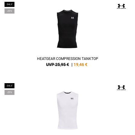
SALE
-25%
HEATGEAR COMPRESSION TANKTOP
UVP 25,95 €
|
19,46
€
SALE
-25%