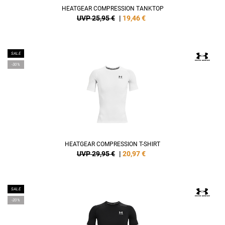
HEATGEAR COMPRESSION TANKTOP
UVP 25,95 €
|
19,46
€
SALE
-30%
HEATGEAR COMPRESSION T-SHIRT
UVP 29,95 €
|
20,97
€
SALE
-20%