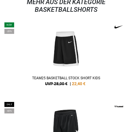
MEHR AUS DER KATEGORIE
BASKETBALLSHORTS
NEW
-20%
TEAM25 BASKETBALL STOCK SHORT KIDS
UVP 28,00 €
|
22,40
€
SALE
-60%