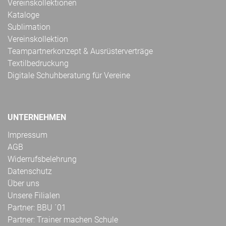
Vereinskollektionen
Kataloge
Sublimation
Vereinskollektion
Teampartnerkonzept & Ausrüsterverträge
Textilbedruckung
Digitale Schuhberatung für Vereine
UNTERNEHMEN
Impressum
AGB
Widerrufsbelehrung
Datenschutz
Über uns
Unsere Filialen
Partner: BBU ´01
Partner: Trainer machen Schule