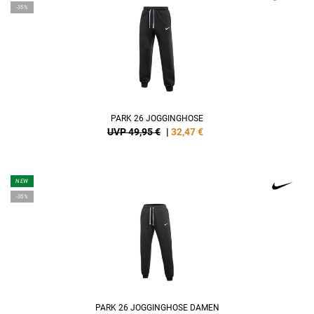
-35%
PARK 26 JOGGINGHOSE
UVP 49,95 €
|
32,47
€
NEW
-35%
PARK 26 JOGGINGHOSE DAMEN