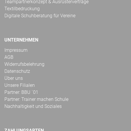
Teampartnerkonzept & Ausrüsterverträge
Textilbedruckung
Digitale Schuhberatung für Vereine
UNTERNEHMEN
Impressum
AGB
Widerrufsbelehrung
Datenschutz
Über uns
Unsere Filialen
Partner: BBU ´01
Partner: Trainer machen Schule
Nachhaltigkeit und Soziales
ZAHLUNGSARTEN