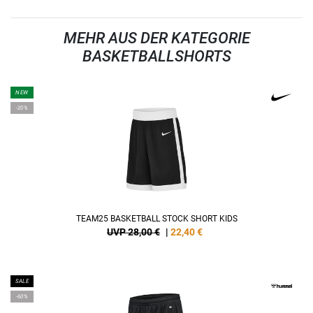
MEHR AUS DER KATEGORIE
BASKETBALLSHORTS
NEW
-20%
TEAM25 BASKETBALL STOCK SHORT KIDS
UVP 28,00 €
|
22,40
€
SALE
-60%