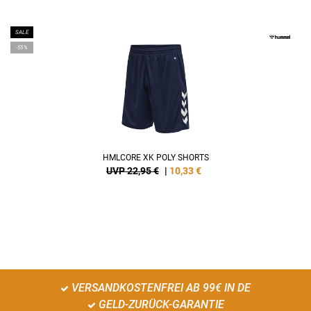
SALE
-55%
HMLCORE XK POLY SHORTS
UVP 22,95 €
|
10,33
€
VERSANDKOSTENFREI AB 99€ IN DE
GELD-ZURÜCK-GARANTIE