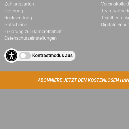
Zahlungsarten
Vereinskollek
Lieferung
Teampartnerk
Rücksendung
Textilbedruc
Gutscheine
Digitale Schu
Erklärung zur Barrierefreiheit
Datenschutzeinstellungen
Kontrastmodus aus
ABONNIERE JETZT DEN KOSTENLOSEN HAN