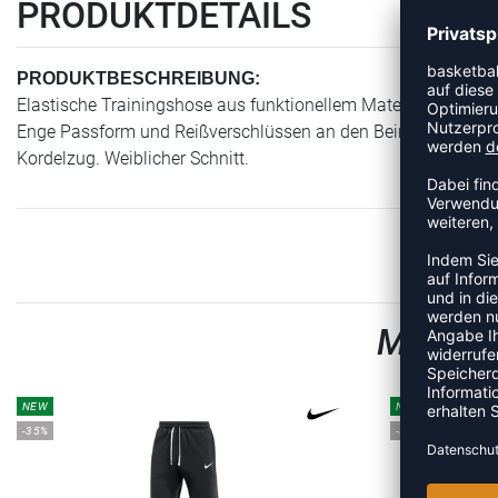
PRODUKTDETAILS
PRODUKTBESCHREIBUNG:
Elastische Trainingshose aus funktionellem Material mit herv
Enge Passform und Reißverschlüssen an den Beinabschlüssen.
Kordelzug. Weiblicher Schnitt.
MEHR A
NEW
NEW
-35%
-35%