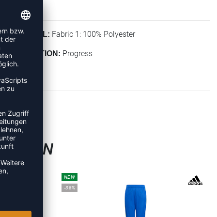
Fabric 1: 100% Polyester
MATERIAL:
Progress
KOLLEKTION:
GSHOSEN
NEW
-38%