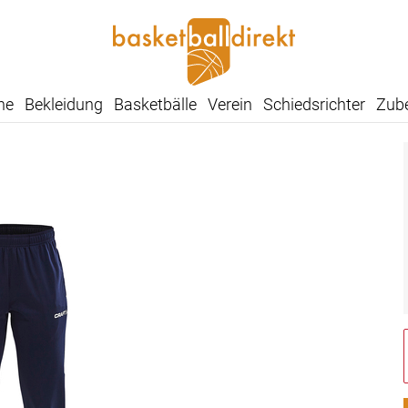
he
Bekleidung
Basketbälle
Verein
Schiedsrichter
Zub