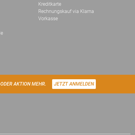
Kreditkarte
Rechnungskauf via Klarna
Vorkasse
le
 ODER AKTION MEHR.
JETZT ANMELDEN