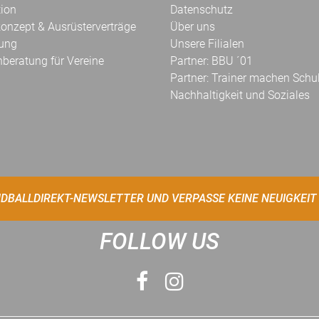
tion
Datenschutz
onzept & Ausrüsterverträge
Über uns
kung
Unsere Filialen
hberatung für Vereine
Partner: BBU ´01
Partner: Trainer machen Schu
Nachhaltigkeit und Soziales
DBALLDIREKT-NEWSLETTER UND VERPASSE KEINE NEUIGKEIT
FOLLOW US