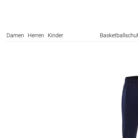
Damen
Herren
Kinder
Basketballschu