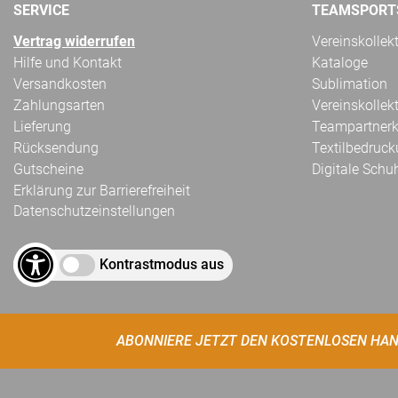
SERVICE
TEAMSPORT
Vertrag widerrufen
Vereinskollek
Hilfe und Kontakt
Kataloge
Versandkosten
Sublimation
Zahlungsarten
Vereinskollek
Lieferung
Teampartnerk
Rücksendung
Textilbedruc
Gutscheine
Digitale Schu
Erklärung zur Barrierefreiheit
Datenschutzeinstellungen
Kontrastmodus aus
ABONNIERE JETZT DEN KOSTENLOSEN HAN