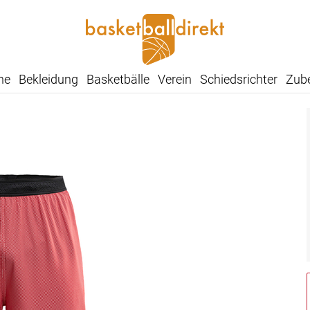
he
Bekleidung
Basketbälle
Verein
Schiedsrichter
Zub