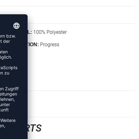
100% Polyester
MATERIAL:
Progress
KOLLEKTION:
LLSHORTS