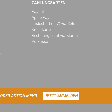
ZAHLUNGSARTEN
Paypal
Apple Pay
Lastschrift (ELV) via Sofort
Kreditkarte
Rechnungskauf via Klarna
Vorkasse
le
 ODER AKTION MEHR.
JETZT ANMELDEN