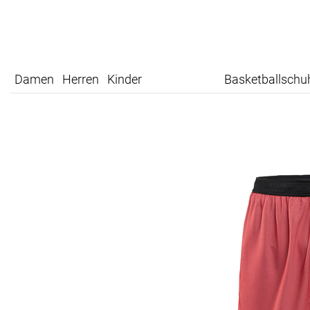
Damen
Herren
Kinder
Basketballschu