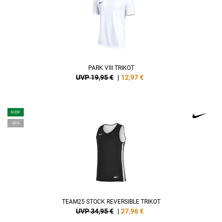
PARK VIII TRIKOT
UVP 19,95 €
|
12,97
€
NEW
-20%
TEAM25 STOCK REVERSIBLE TRIKOT
UVP 34,95 €
|
27,96
€