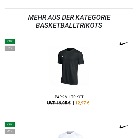
MEHR AUS DER KATEGORIE
BASKETBALLTRIKOTS
NEW
-35%
PARK VIII TRIKOT
UVP 19,95 €
|
12,97
€
NEW
-35%