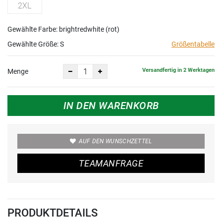
2XL
Gewählte Farbe: brightredwhite (rot)
Gewählte Größe:
S
Größentabelle
Versandfertig in 2 Werktagen
Menge
IN DEN WARENKORB
AUF DEN WUNSCHZETTEL
TEAMANFRAGE
PRODUKTDETAILS