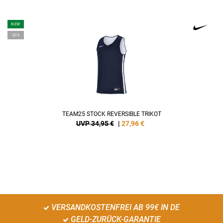
NEW
-20%
TEAM25 STOCK REVERSIBLE TRIKOT
UVP 34,95 €
|
27,96
€
VERSANDKOSTENFREI AB 99€ IN DE
GELD-ZURÜCK-GARANTIE