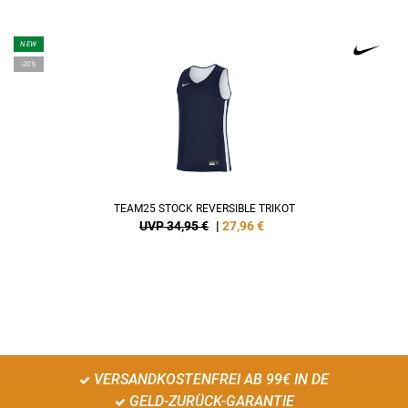
NEW
-20%
TEAM25 STOCK REVERSIBLE TRIKOT
UVP 34,95 €
|
27,96
€
VERSANDKOSTENFREI AB 99€ IN DE
GELD-ZURÜCK-GARANTIE