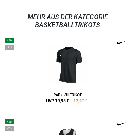
MEHR AUS DER KATEGORIE
BASKETBALLTRIKOTS
NEW
-35%
PARK VIII TRIKOT
UVP 19,95 €
|
12,97
€
NEW
-20%