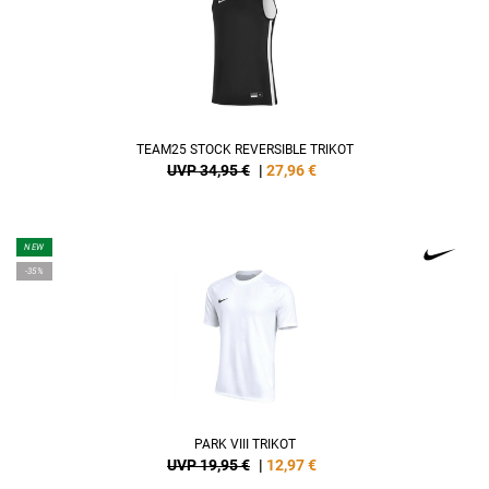
TEAM25 STOCK REVERSIBLE TRIKOT
UVP 34,95 €
|
27,96
€
NEW
-35%
PARK VIII TRIKOT
UVP 19,95 €
|
12,97
€