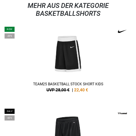
MEHR AUS DER KATEGORIE
BASKETBALLSHORTS
NEW
-20%
TEAM25 BASKETBALL STOCK SHORT KIDS
UVP 28,00 €
|
22,40
€
SALE
-60%