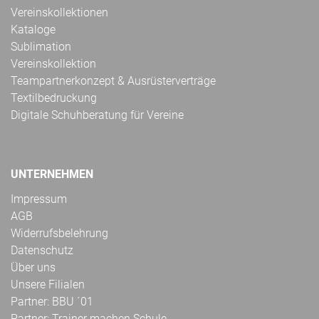
Vereinskollektionen
Kataloge
Sublimation
Vereinskollektion
Teampartnerkonzept & Ausrüsterverträge
Textilbedruckung
Digitale Schuhberatung für Vereine
UNTERNEHMEN
Impressum
AGB
Widerrufsbelehrung
Datenschutz
Über uns
Unsere Filialen
Partner: BBU ´01
Partner: Trainer machen Schule