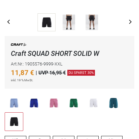
Craft SQUAD SHORT SOLID W
Art.Nr.: 1905576-9999-XXL
11,87
€
|
UVP 16,95 €
DU SPARST 30%
inkl. 19 % MwSt.