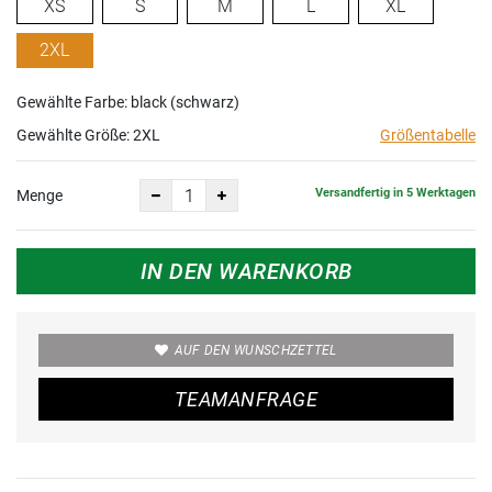
XS
S
M
L
XL
2XL
Gewählte Farbe: black (schwarz)
Gewählte Größe:
2XL
Größentabelle
Versandfertig in 5 Werktagen
Menge
IN DEN WARENKORB
AUF DEN WUNSCHZETTEL
TEAMANFRAGE