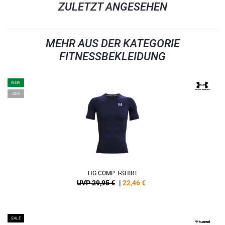
ZULETZT ANGESEHEN
MEHR AUS DER KATEGORIE
FITNESSBEKLEIDUNG
NEW
-25%
HG COMP T-SHIRT
UVP 29,95 €
|
22,46
€
SALE