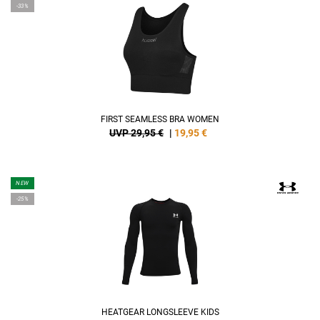
-33%
FIRST SEAMLESS BRA WOMEN
UVP 29,95 €
|
19,95
€
NEW
-25%
HEATGEAR LONGSLEEVE KIDS