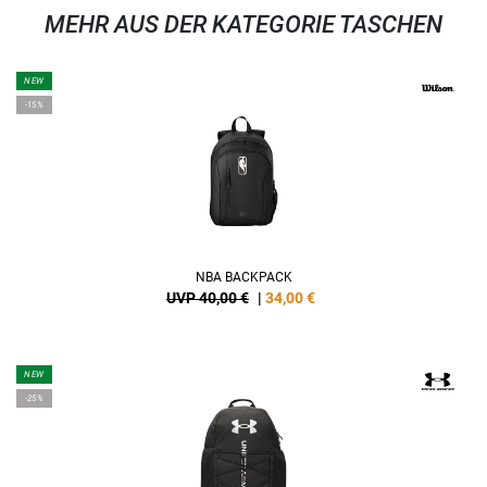
MEHR AUS DER KATEGORIE TASCHEN
NEW
-15%
NBA BACKPACK
UVP 40,00 €
|
34,00
€
NEW
-25%