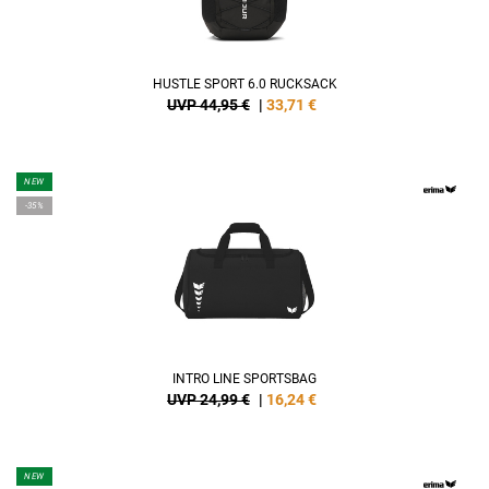
HUSTLE SPORT 6.0 RUCKSACK
UVP 44,95 €
|
33,71
€
NEW
-35%
INTRO LINE SPORTSBAG
UVP 24,99 €
|
16,24
€
NEW