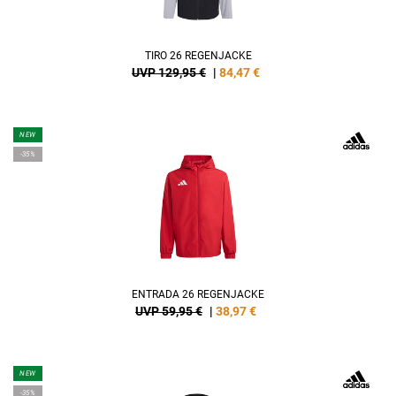
TIRO 26 REGENJACKE
UVP 129,95 €
|
84,47
€
NEW
-35%
ENTRADA 26 REGENJACKE
UVP 59,95 €
|
38,97
€
NEW
-35%