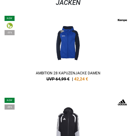
JACKEN
NEW
-35%
AMBITION 28 KAPUZENJACKE DAMEN
UVP 64,99 €
|
42,24
€
NEW
-35%