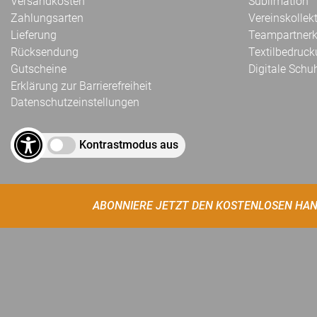
Versandkosten
Sublimation
Zahlungsarten
Vereinskollek
Lieferung
Teampartnerk
Rücksendung
Textilbedruc
Gutscheine
Digitale Schu
Erklärung zur Barrierefreiheit
Datenschutzeinstellungen
Kontrastmodus aus
ABONNIERE JETZT DEN KOSTENLOSEN HAN