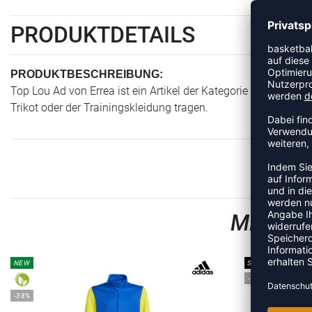
PRODUKTDETAILS
PRODUKTBESCHREIBUNG:
Top Lou Ad von Errea ist ein Artikel der Kategorie Trainingsja
Trikot oder der Trainingskleidung tragen.
MEHR A
NEW
SALE
-20%
-38%