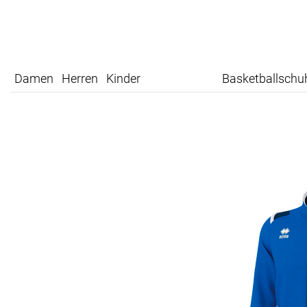
Damen
Herren
Kinder
Basketballschu