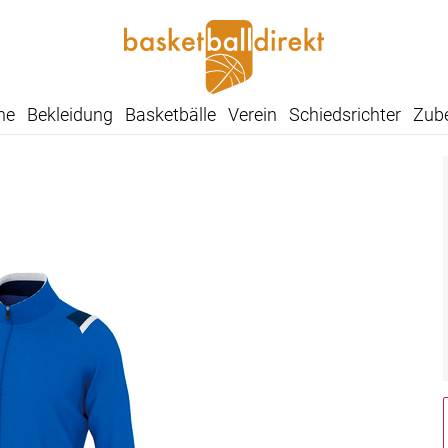
he
Bekleidung
Basketbälle
Verein
Schiedsrichter
Zub