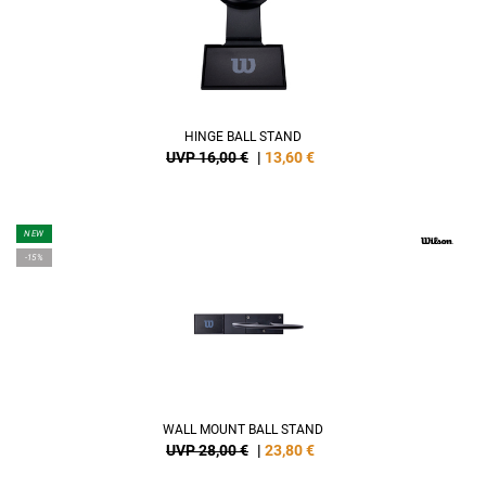
HINGE BALL STAND
UVP 16,00 €
|
13,60
€
NEW
-15%
WALL MOUNT BALL STAND
UVP 28,00 €
|
23,80
€