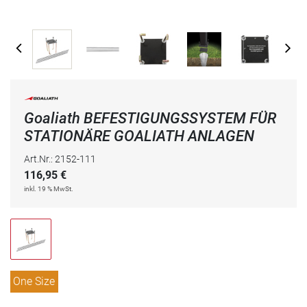
Goaliath BEFESTIGUNGSSYSTEM FÜR
STATIONÄRE GOALIATH ANLAGEN
Art.Nr.: 2152-111
116,95
€
inkl. 19 % MwSt.
One Size