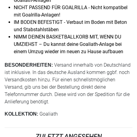
Goaliath-Anlagen
NICHT PASSEND FÜR GOALRILLA - Nicht kompatibel
mit Goalrilla-Anlagen!
IM BODEN BEFESTIGT - Verbaut im Boden mit Beton
und Stabstahlstäben
NIMM DEINEN BASKETBALLKORB MIT, WENN DU
UMZIEHST – Du kannst deine Goaliath-Anlage bei
einem Umzug wieder im neuen zu Hause aufbauen
Versand innerhalb von Deutschland
BESONDERHEITEN:
ist inklusive. In das deutsche Ausland kommen ggbf. noch
Versandkosten hinzu. Für einen schnellstmöglichen
Versand, gib uns bei der Bestellung direkt deine
Telefonnummer durch. Diese wird von der Spedition für die
Anlieferung benötigt.
Goaliath
KOLLEKTION:
ZULETZT ANGESEHEN