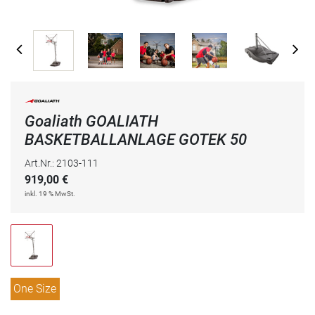
Goaliath GOALIATH
BASKETBALLANLAGE GOTEK 50
Art.Nr.: 2103-111
919,00
€
inkl. 19 % MwSt.
One Size