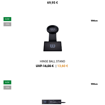
69,95
€
NEW
-15%
HINGE BALL STAND
UVP 16,00 €
|
13,60
€
NEW
-15%