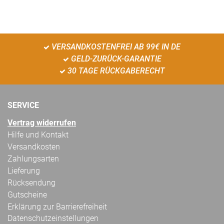
VERSANDKOSTENFREI AB 99€ IN DE
GELD-ZURÜCK-GARANTIE
30 TAGE RÜCKGABERECHT
SERVICE
Vertrag widerrufen
Hilfe und Kontakt
Versandkosten
Zahlungsarten
Lieferung
Rücksendung
Gutscheine
Erklärung zur Barrierefreiheit
Datenschutzeinstellungen