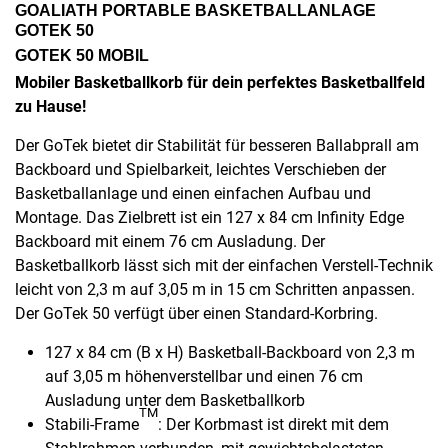
GOALIATH PORTABLE BASKETBALLANLAGE
GOTEK 50
GOTEK 50 MOBIL
Mobiler Basketballkorb für dein perfektes Basketballfeld
zu Hause!
Der GoTek bietet dir Stabilität für besseren Ballabprall am
Backboard und Spielbarkeit, leichtes Verschieben der
Basketballanlage und einen einfachen Aufbau und
Montage. Das Zielbrett ist ein 127 x 84 cm Infinity Edge
Backboard mit einem 76 cm Ausladung. Der
Basketballkorb lässt sich mit der einfachen Verstell-Technik
leicht von 2,3 m auf 3,05 m in 15 cm Schritten anpassen.
Der GoTek 50 verfügt über einen Standard-Korbring.
127 x 84 cm (B x H) Basketball-Backboard von 2,3 m
auf 3,05 m höhenverstellbar und einen 76 cm
Ausladung unter dem Basketballkorb
TM
Stabili-Frame
: Der Korbmast ist direkt mit dem