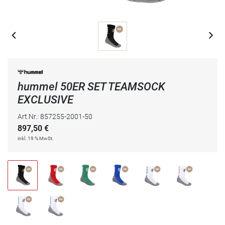
hummel 50ER SET TEAMSOCK
EXCLUSIVE
Art.Nr.: 857255-2001-50
897,50
€
inkl. 19 % MwSt.