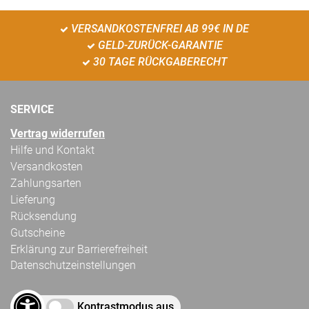
VERSANDKOSTENFREI AB 99€ IN DE
GELD-ZURÜCK-GARANTIE
30 TAGE RÜCKGABERECHT
SERVICE
Vertrag widerrufen
Hilfe und Kontakt
Versandkosten
Zahlungsarten
Lieferung
Rücksendung
Gutscheine
Erklärung zur Barrierefreiheit
Datenschutzeinstellungen
Kontrastmodus aus