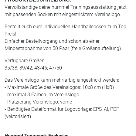
Vervollständige deine hummel Trainingsausstattung jetzt
mit passenden Socken mit eingestricktem Vereinslogo.
Bestellt euch eure individuellen Handballsocken zum Top-
Preis!
Einfacher Bestellvorgang und schon ab einer
Mindestabnahme von 50 Paar (freie Größenaufteilung).
Verfügbare Größen:
35/38; 39/42; 43/46; 47/50
Das Vereinslogo kann mehrfarbig eingestrickt werden:
- Maximale Größe des Vereinslogos: 10x8 cm (HxB)
- maximal 3 Farben im Vereinslogo
- Platzierung Vereinslogo: vorne
- Benötigtes Dateiformat für Logovorlage: EPS, AI, PDF
(vektorisiert)
Hummel Teamsock Exclusive