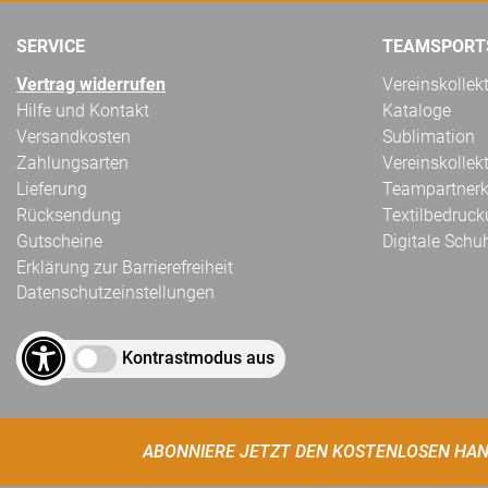
SERVICE
TEAMSPORT
Vertrag widerrufen
Vereinskollek
Hilfe und Kontakt
Kataloge
Versandkosten
Sublimation
Zahlungsarten
Vereinskollek
Lieferung
Teampartnerk
Rücksendung
Textilbedruc
Gutscheine
Digitale Schu
Erklärung zur Barrierefreiheit
Datenschutzeinstellungen
Kontrastmodus aus
ABONNIERE JETZT DEN KOSTENLOSEN HAN