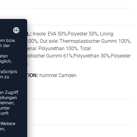
Insole: EVA 50%,Polyester 50%, Lining:
MATERIAL:
Polyester 100%, Out sole: Thermoplastischer Gummi 100%,
Upper material: Polyurethan 100%, Total:
Thermoplastischer Gummi 61%,Polyurethan 30%,Polyester
7%,EVA 2%
hummel Camden
KOLLEKTION:
KER