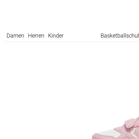
Damen
Herren
Kinder
Basketballschu