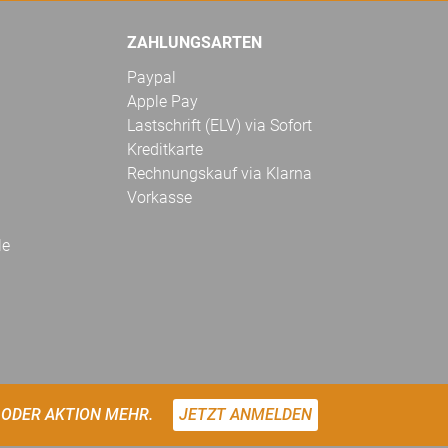
ZAHLUNGSARTEN
Paypal
Apple Pay
Lastschrift (ELV) via Sofort
Kreditkarte
Rechnungskauf via Klarna
Vorkasse
le
 ODER AKTION MEHR.
JETZT ANMELDEN