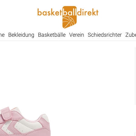
he
Bekleidung
Basketbälle
Verein
Schiedsrichter
Zub