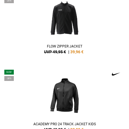
-20%
FLOW ZIPPER JACKET
UVP 49,95 €
|
39,96
€
NEW
-38%
ACADEMY PRO 24 TRACK JACKET KIDS