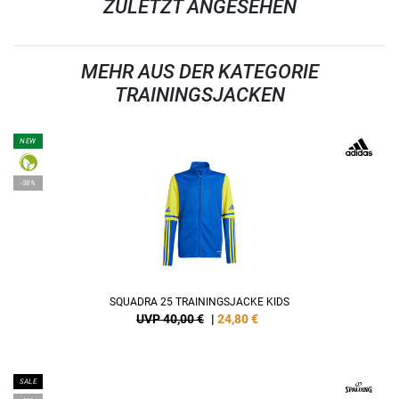
ZULETZT ANGESEHEN
MEHR AUS DER KATEGORIE
TRAININGSJACKEN
NEW
-38%
SQUADRA 25 TRAININGSJACKE KIDS
UVP 40,00 €
|
24,80
€
SALE