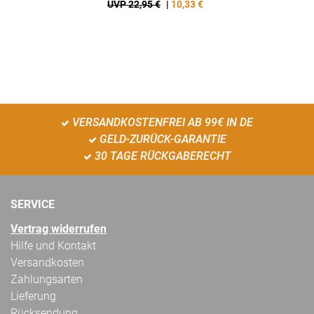
UVP 22,95 €
|
10,33
€
VERSANDKOSTENFREI AB 99€ IN DE
GELD-ZURÜCK-GARANTIE
30 TAGE RÜCKGABERECHT
SERVICE
Vertrag widerrufen
Hilfe und Kontakt
Versandkosten
Zahlungsarten
Lieferung
Rücksendung