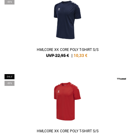
-55%
HMLCORE XK CORE POLY T-SHIRT S/S
UVP 22,95 €
|
10,33
€
SALE
-55%
HMLCORE XK CORE POLY T-SHIRT S/S