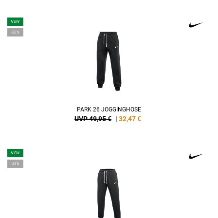
NEW
-35%
PARK 26 JOGGINGHOSE
UVP 49,95 €
|
32,47
€
NEW
-35%