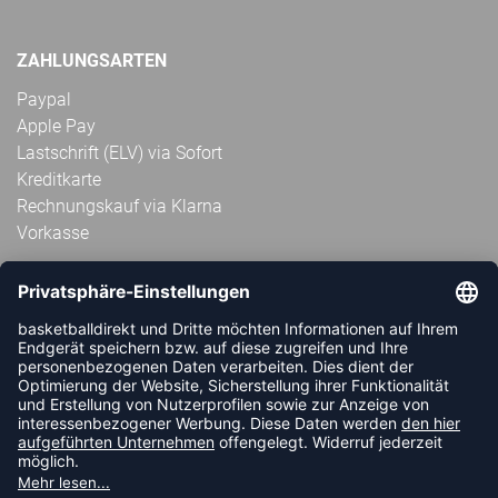
ZAHLUNGSARTEN
Paypal
Apple Pay
Lastschrift (ELV) via Sofort
Kreditkarte
Rechnungskauf via Klarna
Vorkasse
ABONNIERE JETZT DEN KOSTENLOSEN
HANDBALLDIREKT-NEWSLETTER UND VERPASSE KEINE
NEUIGKEIT ODER AKTION MEHR.
JETZT ANMELDEN
FOLLOW US