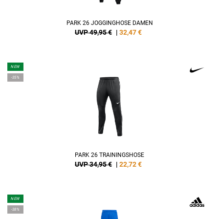
PARK 26 JOGGINGHOSE DAMEN
UVP 49,95 €
|
32,47
€
NEW
-35%
PARK 26 TRAININGSHOSE
UVP 34,95 €
|
22,72
€
NEW
-38%