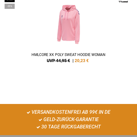
-55%
HMLCORE XK POLY SWEAT HOODIE WOMAN
UVP 44,95 €
|
20,23
€
VERSANDKOSTENFREI AB 99€ IN DE
GELD-ZURÜCK-GARANTIE
30 TAGE RÜCKGABERECHT