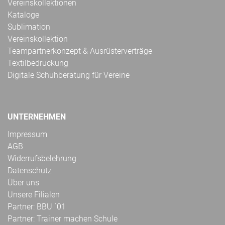
Vereinskollektionen
Kataloge
Sublimation
Vereinskollektion
Teampartnerkonzept & Ausrüsterverträge
Textilbedruckung
Digitale Schuhberatung für Vereine
UNTERNEHMEN
Impressum
AGB
Widerrufsbelehrung
Datenschutz
Über uns
Unsere Filialen
Partner: BBU ´01
Partner: Trainer machen Schule