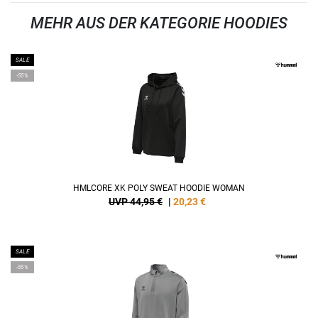
MEHR AUS DER KATEGORIE HOODIES
SALE
-55%
HMLCORE XK POLY SWEAT HOODIE WOMAN
UVP 44,95 €
|
20,23
€
SALE
-55%