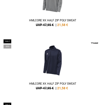
HMLCORE XK HALF ZIP POLY SWEAT
UVP 47,95 €
|
21,58
€
SALE
-55%
HMLCORE XK HALF ZIP POLY SWEAT
UVP 47,95 €
|
21,58
€
SALE