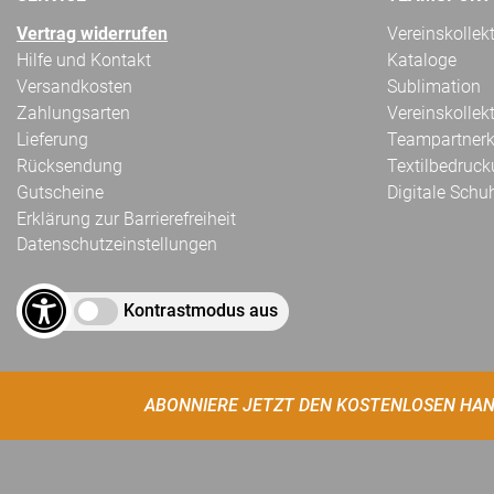
Vertrag widerrufen
Vereinskollek
Hilfe und Kontakt
Kataloge
Versandkosten
Sublimation
Zahlungsarten
Vereinskollek
Lieferung
Teampartnerk
Rücksendung
Textilbedruc
Gutscheine
Digitale Schu
Erklärung zur Barrierefreiheit
Datenschutzeinstellungen
Kontrastmodus aus
ABONNIERE JETZT DEN KOSTENLOSEN HAN