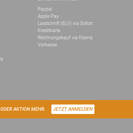
Paypal
Apple Pay
Lastschrift (ELV) via Sofort
Kreditkarte
Rechnungskauf via Klarna
Vorkasse
le
 ODER AKTION MEHR.
JETZT ANMELDEN