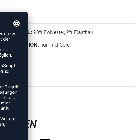
98% Polyester, 2% Elasthan
MATERIAL:
hummel Core
KOLLEKTION:
SJACKEN