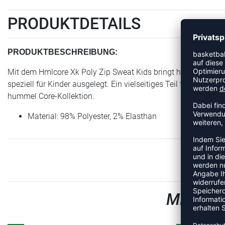
PRODUKTDETAILS
PRODUKTBESCHREIBUNG:
Mit dem Hmlcore Xk Poly Zip Sweat Kids bringt hummel einen Ar
speziell für Kinder ausgelegt. Ein vielseitiges Teil für Trainin
hummel Core-Kollektion.
Material: 98% Polyester, 2% Elasthan
MEHR A