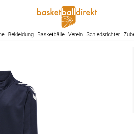
he
Bekleidung
Basketbälle
Verein
Schiedsrichter
Zub