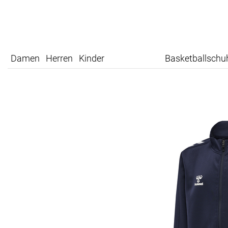
Damen
Herren
Kinder
Basketballschu