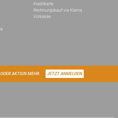
Kreditkarte
Rechnungskauf via Klarna
Vorkasse
le
 ODER AKTION MEHR.
JETZT ANMELDEN