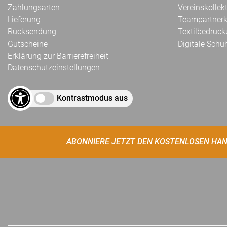
Zahlungsarten
Vereinskollek
Lieferung
Teampartnerk
Rücksendung
Textilbedruc
Gutscheine
Digitale Schu
Erklärung zur Barrierefreiheit
Datenschutzeinstellungen
Kontrastmodus aus
ABONNIERE JETZT DEN KOSTENLOSEN HAN