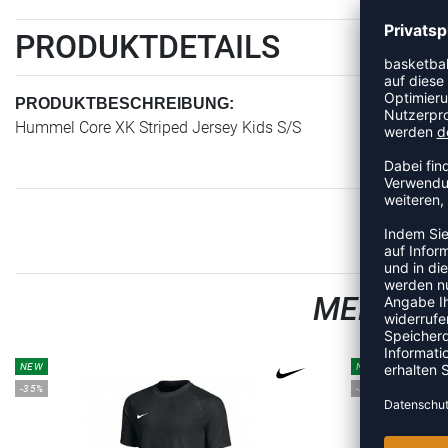
PRODUKTDETAILS
PRODUKTBESCHREIBUNG:
Hummel Core XK Striped Jersey Kids S/S
MEHR AU
NEW
NEW
-35%
-35%