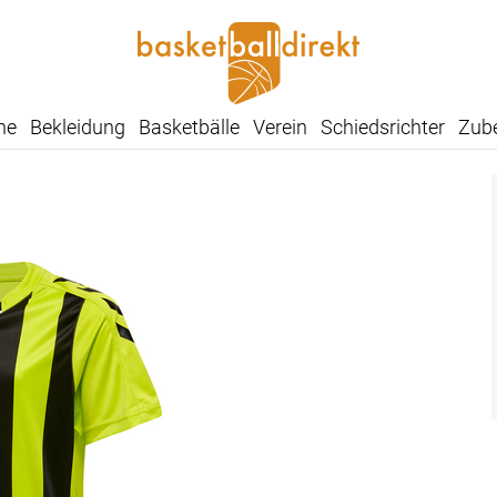
he
Bekleidung
Basketbälle
Verein
Schiedsrichter
Zub