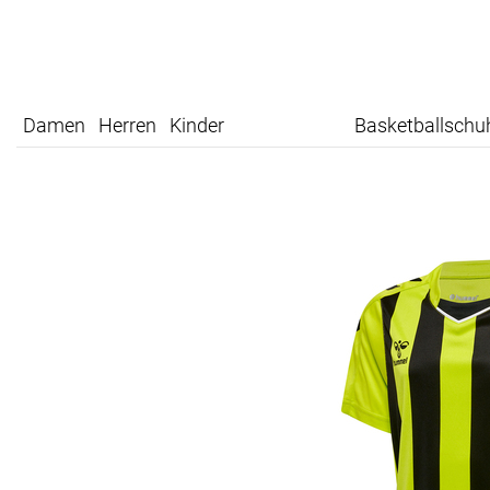
Damen
Herren
Kinder
Basketballschu