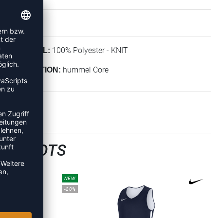
100% Polyester - KNIT
MATERIAL:
hummel Core
KOLLEKTION:
LTRIKOTS
NEW
-20%