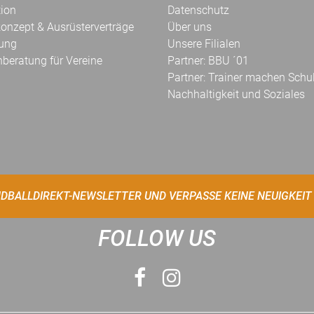
tion
Datenschutz
onzept & Ausrüsterverträge
Über uns
kung
Unsere Filialen
hberatung für Vereine
Partner: BBU ´01
Partner: Trainer machen Schu
Nachhaltigkeit und Soziales
DBALLDIREKT-NEWSLETTER UND VERPASSE KEINE NEUIGKEIT
FOLLOW US