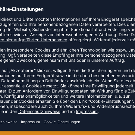
ZULETZT ANGESEHEN
S DER KATEGORIE BASKETBAL
NEW
-20%