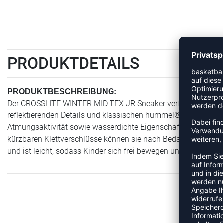
PRODUKTDETAILS
PRODUKTBESCHREIBUNG:
Der CROSSLITE WINTER MID TEX JR Sneaker verfügt über ein 
reflektierenden Details und klassischen hummel® Winkeln. 
Atmungsaktivität sowie wasserdichte Eigenschaften, um dein 
kürzbaren Klettverschlüsse können sie nach Bedarf angepasst
und ist leicht, sodass Kinder sich frei bewegen und spielen k