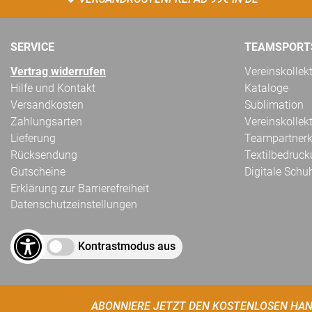
SERVICE
TEAMSPORT
Vertrag widerrufen
Vereinskollek
Hilfe und Kontakt
Kataloge
Versandkosten
Sublimation
Zahlungsarten
Vereinskollek
Lieferung
Teampartnerk
Rücksendung
Textilbedruc
Gutscheine
Digitale Schu
Erklärung zur Barrierefreiheit
Datenschutzeinstellungen
Kontrastmodus aus
ABONNIERE JETZT DEN KOSTENLOSEN HAN