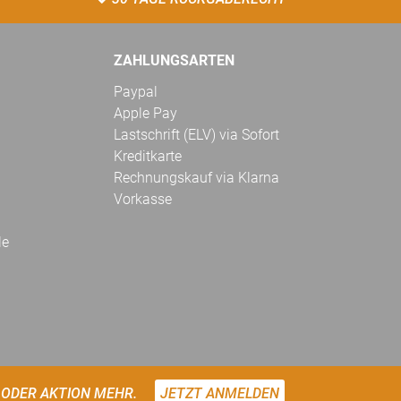
ZAHLUNGSARTEN
Paypal
Apple Pay
Lastschrift (ELV) via Sofort
Kreditkarte
Rechnungskauf via Klarna
Vorkasse
le
 ODER AKTION MEHR.
JETZT ANMELDEN