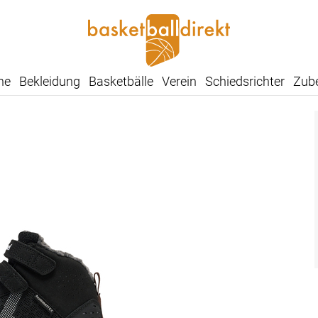
he
Bekleidung
Basketbälle
Verein
Schiedsrichter
Zub