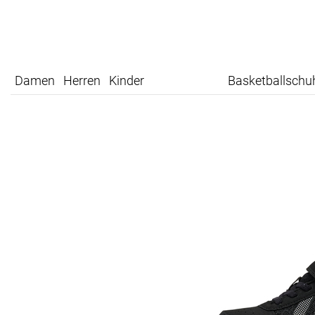
Damen
Herren
Kinder
Basketballschu