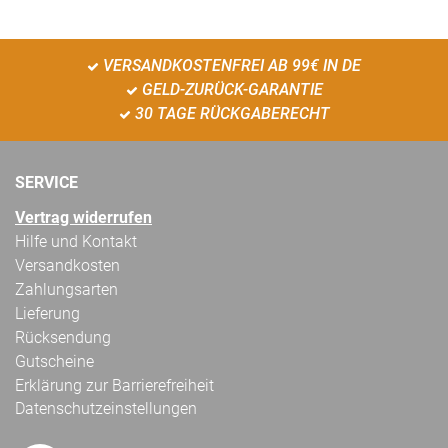
VERSANDKOSTENFREI AB 99€ IN DE
GELD-ZURÜCK-GARANTIE
30 TAGE RÜCKGABERECHT
SERVICE
Vertrag widerrufen
Hilfe und Kontakt
Versandkosten
Zahlungsarten
Lieferung
Rücksendung
Gutscheine
Erklärung zur Barrierefreiheit
Datenschutzeinstellungen