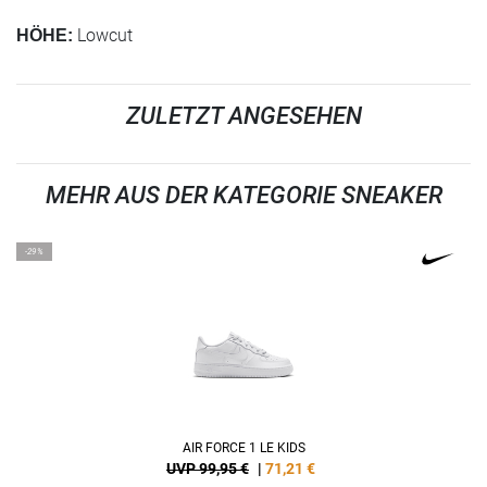
Lowcut
HÖHE:
ZULETZT ANGESEHEN
MEHR AUS DER KATEGORIE SNEAKER
-29%
AIR FORCE 1 LE KIDS
UVP 99,95 €
|
71,21
€