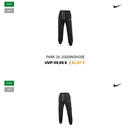
NEW
-35%
PARK 26 JOGGINGHOSE
UVP 49,95 €
|
32,47
€
NEW
-35%