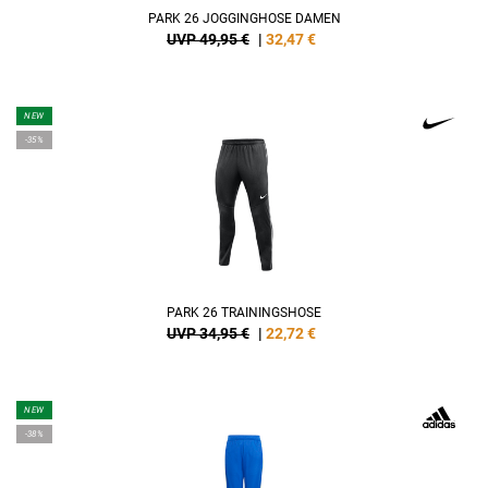
PARK 26 JOGGINGHOSE DAMEN
UVP 49,95 €
|
32,47
€
NEW
-35%
PARK 26 TRAININGSHOSE
UVP 34,95 €
|
22,72
€
NEW
-38%