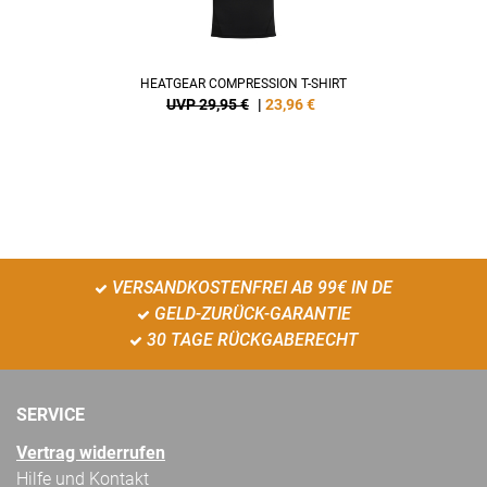
HEATGEAR COMPRESSION T-SHIRT
UVP 29,95 €
|
23,96
€
VERSANDKOSTENFREI AB 99€ IN DE
GELD-ZURÜCK-GARANTIE
30 TAGE RÜCKGABERECHT
SERVICE
Vertrag widerrufen
Hilfe und Kontakt