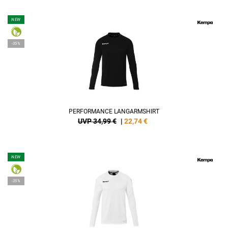
NEW
-35%
PERFORMANCE LANGARMSHIRT
UVP 34,99 €
|
22,74
€
NEW
-35%