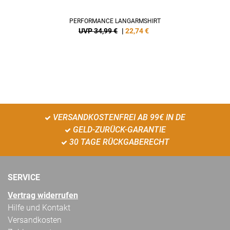
PERFORMANCE LANGARMSHIRT
UVP 34,99 €
|
22,74
€
VERSANDKOSTENFREI AB 99€ IN DE
GELD-ZURÜCK-GARANTIE
30 TAGE RÜCKGABERECHT
SERVICE
Vertrag widerrufen
Hilfe und Kontakt
Versandkosten