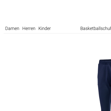
Damen
Herren
Kinder
Basketballschu