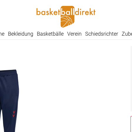
he
Bekleidung
Basketbälle
Verein
Schiedsrichter
Zub