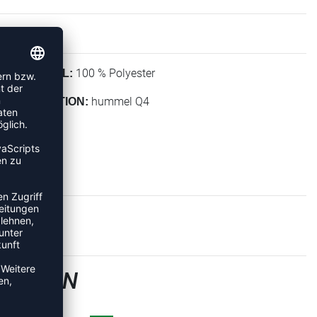
100 % Polyester
MATERIAL:
hummel Q4
KOLLEKTION:
GSHOSEN