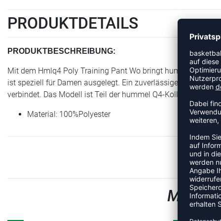
PRODUKTDETAILS
PRODUKTBESCHREIBUNG:
Mit dem Hmlq4 Poly Training Pant Wo bringt hummel einen Art
ist speziell für Damen ausgelegt. Ein zuverlässiger Begleiter 
verbindet. Das Modell ist Teil der hummel Q4-Kollektion.
Material: 100%Polyester
MEHR A