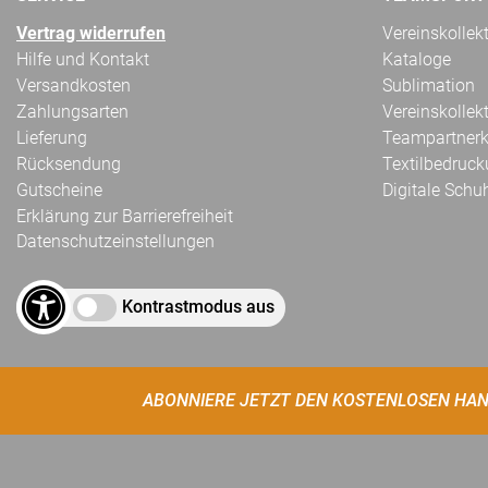
Vertrag widerrufen
Vereinskollek
Hilfe und Kontakt
Kataloge
Versandkosten
Sublimation
Zahlungsarten
Vereinskollek
Lieferung
Teampartnerk
Rücksendung
Textilbedruc
Gutscheine
Digitale Schu
Erklärung zur Barrierefreiheit
Datenschutzeinstellungen
Kontrastmodus aus
ABONNIERE JETZT DEN KOSTENLOSEN HAN