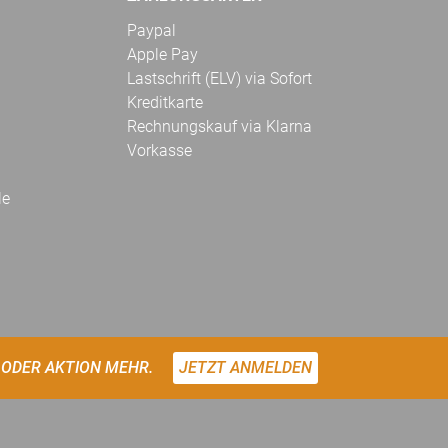
Paypal
Apple Pay
Lastschrift (ELV) via Sofort
Kreditkarte
Rechnungskauf via Klarna
Vorkasse
le
 ODER AKTION MEHR.
JETZT ANMELDEN