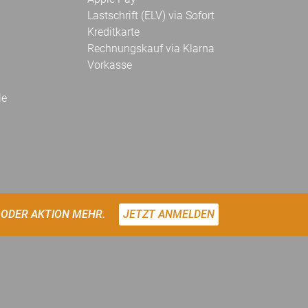
Lastschrift (ELV) via Sofort
Kreditkarte
Rechnungskauf via Klarna
Vorkasse
le
 ODER AKTION MEHR.
JETZT ANMELDEN