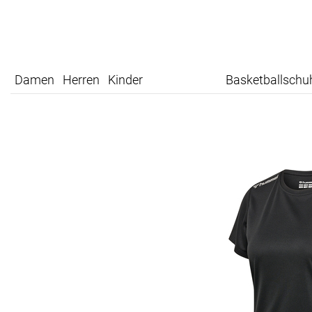
Damen
Herren
Kinder
Basketballschu