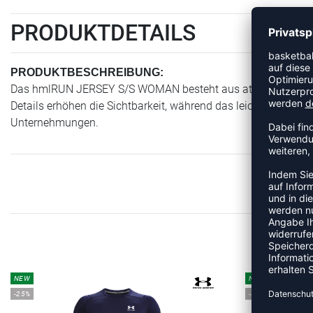
PRODUKTDETAILS
PRODUKTBESCHREIBUNG:
Das hmlRUN JERSEY S/S WOMAN besteht aus atmungsaktivem M
Details erhöhen die Sichtbarkeit, während das leichte Gewebe 
Unternehmungen.
ME
NEW
NEW
-25%
-35%