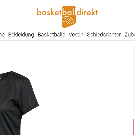
he
Bekleidung
Basketbälle
Verein
Schiedsrichter
Zub