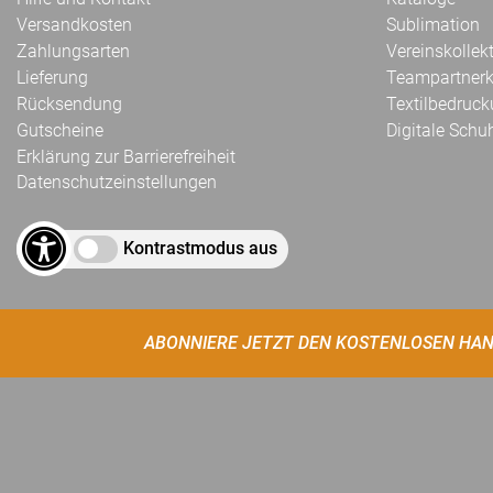
Versandkosten
Sublimation
Zahlungsarten
Vereinskollek
Lieferung
Teampartnerk
Rücksendung
Textilbedruc
Gutscheine
Digitale Schu
Erklärung zur Barrierefreiheit
Datenschutzeinstellungen
Kontrastmodus aus
ABONNIERE JETZT DEN KOSTENLOSEN HAN