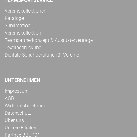
TEAMSPORTSERVICE
Vereinskollektionen
Kataloge
Sublimation
Vereinskollektion
Teampartnerkonzept & Ausrüsterverträge
Textilbedruckung
Digitale Schuhberatung für Vereine
UNTERNEHMEN
Impressum
AGB
Widerrufsbelehrung
Datenschutz
Über uns
Unsere Filialen
Partner: BBU ´01