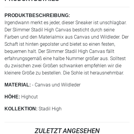
PRODUKTBESCHREIBUNG:
Irgendwann merkt es jeder, dieser Sneaker ist unschlagbar.
Der Slimmer Stadil High Canvas besticht durch seine
Farben und den Materialmix aus Canvas und Wildleder. Der
Schaft ist hinten gepolster und bietet so einen festen,
bequemen halt. Der Slimmer Stadil High Canvas fällt
erfahrungsgemäß eine halbe Nummer größer aus. Solltest
du zwischen zwei Größen schwanken empfehlen wir die
kleinere Größe zu bestellen. Die Sohle ist herausnehmbar.
- Canvas und Wildleder
MATERIAL:
Highcut
HÖHE:
Stadil High
KOLLEKTION:
ZULETZT ANGESEHEN