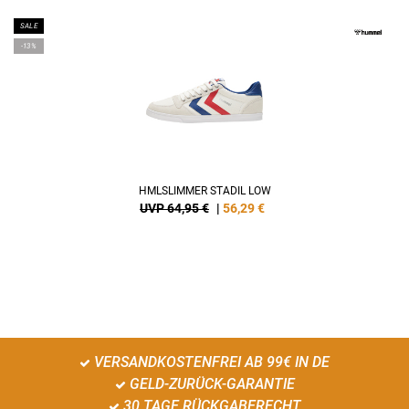
SALE
-13%
HMLSLIMMER STADIL LOW
UVP 64,95 €
|
56,29
€
VERSANDKOSTENFREI AB 99€ IN DE
GELD-ZURÜCK-GARANTIE
30 TAGE RÜCKGABERECHT