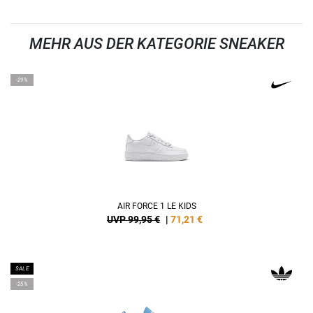
MEHR AUS DER KATEGORIE SNEAKER
-29%
AIR FORCE 1 LE KIDS
UVP 99,95 €
|
71,21
€
SALE
-25%