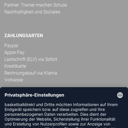
Partner: Trainer machen Schule
Nachhaltigkeit und Soziales
ZAHLUNGSARTEN
Paypal
Apple Pay
Lastschrift (ELV) via Sofort
Kreditkarte
Rechnungskauf via Klarna
Vorkasse
ABONNIERE JETZT DEN KOSTENLOSEN
HANDBALLDIREKT-NEWSLETTER UND VERPASSE KEINE
NEUIGKEIT ODER AKTION MEHR.
JETZT ANMELDEN