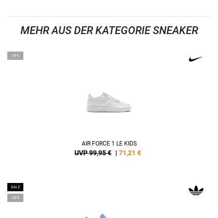
MEHR AUS DER KATEGORIE SNEAKER
-29%
AIR FORCE 1 LE KIDS
UVP 99,95 €
|
71,21
€
SALE
-25%