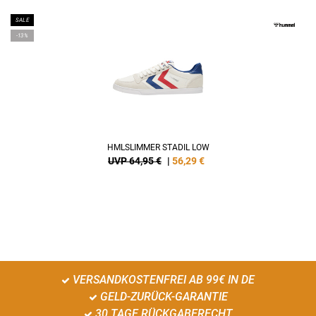
SALE
-13%
HMLSLIMMER STADIL LOW
UVP 64,95 €
|
56,29
€
VERSANDKOSTENFREI AB 99€ IN DE
GELD-ZURÜCK-GARANTIE
30 TAGE RÜCKGABERECHT