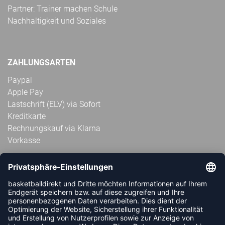
Partner: Trainer machen Schule
Nachhaltigkeit und Soziales
ZAHLUNGSARTEN
Paypal
Apple Pay
Lastschrift (ELV) via Sofort
Kreditkarte
Rechnungskauf via Klarna
Vorkasse
ABONNIERE JETZT DEN KOSTENLOSEN
HANDBALLDIREKT-NEWSLETTER UND VERPASSE KEINE
NEUIGKEIT ODER AKTION MEHR.
JETZT ANMELDEN