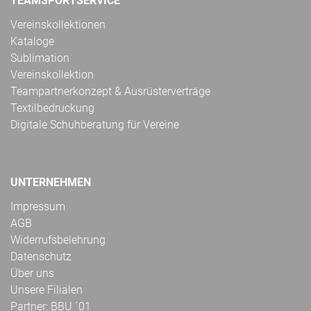
TEAMSPORTSERVICE
Vereinskollektionen
Kataloge
Sublimation
Vereinskollektion
Teampartnerkonzept & Ausrüsterverträge
Textilbedruckung
Digitale Schuhberatung für Vereine
UNTERNEHMEN
Impressum
AGB
Widerrufsbelehrung
Datenschutz
Über uns
Unsere Filialen
Partner: BBU ´01