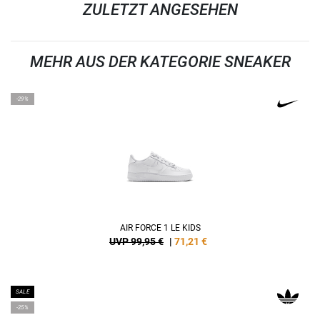
ZULETZT ANGESEHEN
MEHR AUS DER KATEGORIE SNEAKER
-29%
AIR FORCE 1 LE KIDS
UVP 99,95 €
|
71,21
€
SALE
-25%