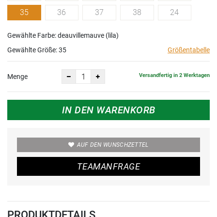
35
36
37
38
24
Gewählte Farbe: deauvillemauve (lila)
Gewählte Größe:
35
Größentabelle
Versandfertig in 2 Werktagen
Menge
IN DEN WARENKORB
AUF DEN WUNSCHZETTEL
TEAMANFRAGE
PRODUKTDETAILS