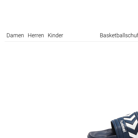
Damen
Herren
Kinder
Basketballschu