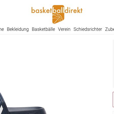
he
Bekleidung
Basketbälle
Verein
Schiedsrichter
Zub