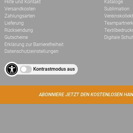
Hilfe und Kontakt
Kataloge
Versandkosten
Sublimation
Zahlungsarten
Vereinskollek
Lieferung
Teampartnerk
Rücksendung
Textilbedruc
Gutscheine
Digitale Schu
Erklärung zur Barrierefreiheit
Datenschutzeinstellungen
Kontrastmodus aus
ABONNIERE JETZT DEN KOSTENLOSEN HAN