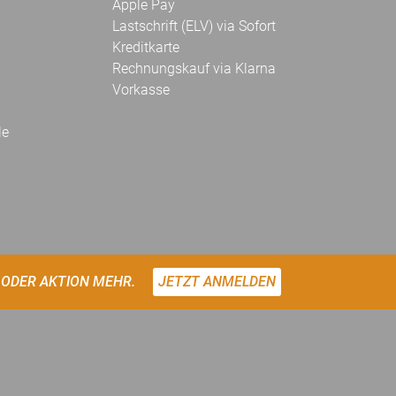
Apple Pay
Lastschrift (ELV) via Sofort
Kreditkarte
Rechnungskauf via Klarna
Vorkasse
le
 ODER AKTION MEHR.
JETZT ANMELDEN