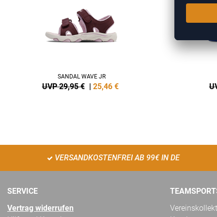
SANDAL WAVE JR
UVP 29,95 €
|
25,46
€
UV
VERSANDKOSTENFREI AB 99€ IN DE
SERVICE
TEAMSPORT
Vertrag widerrufen
Vereinskollek