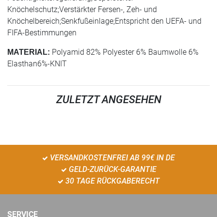
Knöchelschutz;Verstärkter Fersen-, Zeh- und
Knöchelbereich;Senkfußeinlage;Entspricht den UEFA- und
FIFA-Bestimmungen
Polyamid 82% Polyester 6% Baumwolle 6%
MATERIAL:
Elasthan6%-KNIT
ZULETZT ANGESEHEN
VERSANDKOSTENFREI AB 99€ IN DE
GELD-ZURÜCK-GARANTIE
30 TAGE RÜCKGABERECHT
SERVICE