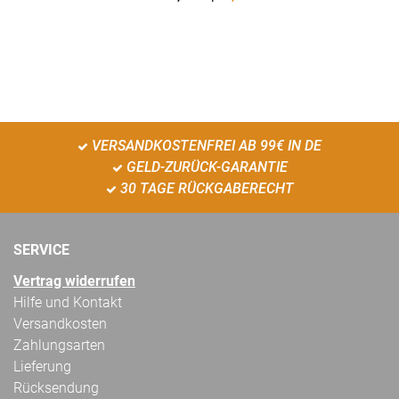
VERSANDKOSTENFREI AB 99€ IN DE
GELD-ZURÜCK-GARANTIE
30 TAGE RÜCKGABERECHT
SERVICE
Vertrag widerrufen
Hilfe und Kontakt
Versandkosten
Zahlungsarten
Lieferung
Rücksendung